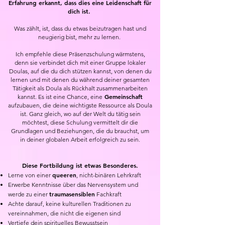
Erfahrung erkannt, dass dies eine Leidenschaft für
dich ist.
Was zählt, ist, dass du etwas beizutragen hast und
neugierig bist, mehr zu lernen.
Ich empfehle diese Präsenzschulung wärmstens,
denn sie verbindet dich mit einer Gruppe lokaler
Doulas, auf die du dich stützen kannst, von denen du
lernen und mit denen du während deiner gesamten
Tätigkeit als Doula als Rückhalt zusammenarbeiten
Gemeinschaft
kannst. Es ist eine Chance, eine
aufzubauen, die deine wichtigste Ressource als Doula
ist. Ganz gleich, wo auf der Welt du tätig sein
möchtest, diese Schulung vermittelt dir die
Grundlagen und Beziehungen, die du brauchst, um
in deiner globalen Arbeit erfolgreich zu sein.
Diese Fortbildung ist etwas Besonderes.
queeren
Lerne von einer
, nicht-binären Lehrkraft
Erwerbe Kenntnisse über das Nervensystem und
traumasensiblen
werde zu einer
Fachkraft
Achte darauf, keine kulturellen Traditionen zu
vereinnahmen, die nicht die eigenen sind
Vertiefe dein spirituelles Bewusstsein