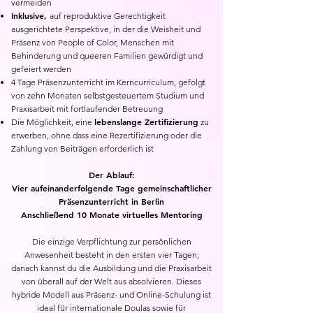
vermeiden
Inklusive,
auf reproduktive Gerechtigkeit
ausgerichtete Perspektive, in der die Weisheit und
Präsenz von People of Color, Menschen mit
Behinderung und queeren Familien gewürdigt und
gefeiert werden
4 Tage Präsenzunterricht im Kerncurriculum, gefolgt
von zehn Monaten selbstgesteuertem Studium und
Praxisarbeit mit fortlaufender Betreuung
lebenslange Zertifizierung
Die Möglichkeit, eine
zu
erwerben, ohne dass eine Rezertifizierung oder die
Zahlung von Beiträgen erforderlich ist
Der Ablauf:
Vier aufeinanderfolgende Tage gemeinschaftlicher
Präsenzunterricht in Berlin
Anschließend 10 Monate virtuelles Mentoring
Die einzige Verpflichtung zur persönlichen
Anwesenheit besteht in den ersten vier Tagen;
danach kannst du die Ausbildung und die Praxisarbeit
von überall auf der Welt aus absolvieren. Dieses
hybride Modell aus Präsenz- und Online-Schulung ist
ideal für internationale Doulas sowie für