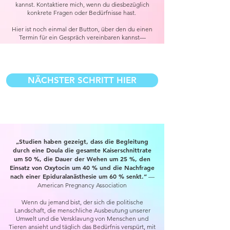
kannst. Kontaktiere mich, wenn du diesbezüglich
konkrete Fragen oder Bedürfnisse hast.
​Hier ist noch einmal der Button, über den du einen
Termin für ein Gespräch vereinbaren kannst—
NÄCHSTER SCHRITT HIER
„Studien haben gezeigt, dass die Begleitung
durch eine Doula die gesamte Kaiserschnittrate
um 50 %, die Dauer der Wehen um 25 %, den
Einsatz von Oxytocin um 40 % und die Nachfrage
nach einer Epiduralanästhesie um 60 % senkt.“
—
American Pregnancy Association
Wenn du jemand bist, der sich die politische
Landschaft, die menschliche Ausbeutung unserer
Umwelt und die Versklavung von Menschen und
Tieren ansieht und täglich das Bedürfnis verspürt, mit