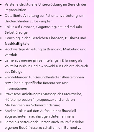
Verstehe strukturelle Unterdrückung im Bereich der
Reproduktion
Detaillierte Anleitung zur Patientenvertretung, um
Ungleichheiten zu bekämpfen
Fokus auf Grenzen, Gegenseitigkeit und radikale
Selbstfürsorge
Coaching in den Bereichen Finanzen, Business und
Nachhaltigkeit
Hochwertige Anleitung zu Branding, Marketing und
Vertrieb
Lerne aus meiner jahrzehntelangen Erfahrung als
Vollzeit-Doula in Berlin – sowohl aus Fehlern als auch
aus Erfolgen
Empfehlungen für Gesundheitsdienstleister:innen
sowie berlin-spezifische Ressourcen und
Informationen
Praktische Anleitung zu Massage des Kreuzbeins,
Hüftkompression (hip squeeze) und anderen
Maßnahmen zur Schmerzlinderung
Starker Fokus auf den Aufbau eines finanziell
abgesicherten, nachhaltigen Unternehmens
Lerne als betreuende Person auch Raum für deine
eigenen Bedürfnisse zu schaffen, um Burnout zu