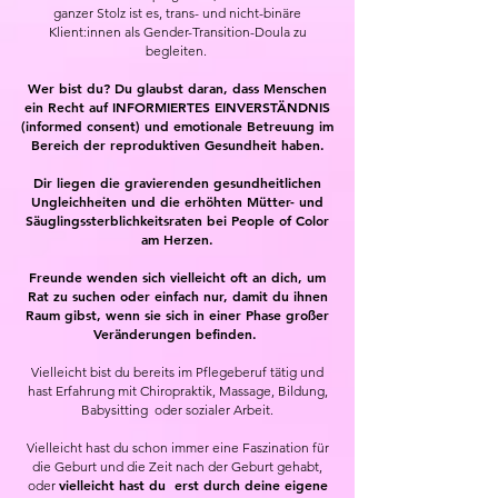
ganzer Stolz ist es, trans- und nicht-binäre
Klient:innen als Gender-Transition-Doula zu
begleiten.
Wer bist du? Du glaubst daran, dass Menschen
ein Recht auf INFORMIERTES EINVERSTÄNDNIS
(informed consent) und emotionale Betreuung im
Bereich der reproduktiven Gesundheit haben.
Dir liegen die gravierenden gesundheitlichen
Ungleichheiten und die erhöhten Mütter- und
Säuglingssterblichkeitsraten bei People of Color
am Herzen.
Freunde wenden sich vielleicht oft an dich, um
Rat zu suchen oder einfach nur, damit du ihnen
Raum gibst, wenn sie sich in einer Phase großer
Veränderungen befinden.
Vielleicht bist du bereits im Pflegeberuf tätig und
hast Erfahrung mit Chiropraktik, Massage, Bildung,
Babysitting oder sozialer Arbeit.
Vielleicht hast du schon immer eine Faszination für
die Geburt und die Zeit nach der Geburt gehabt,
vielleicht hast du erst durch deine eigene
oder