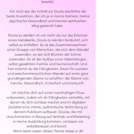
bewirkt.
Für mich war der Schritt zur Doula zweifellos die
beste Investition, die ich je in meine Karriere, meine
psychische Gesundheit und meinen spirituellen
Weg gesteckt habe. ​​
​Doula zu werden ist viel mehr als nur das Erlernen
eines Handwerks. Doula zu werden bedeutet, sich
selbst zu entfalten. Es ist das Zusammenwachsen
einer Gruppe von Menschen, die sich dem Wandel
zuwenden, so wie sich Blumen der Sonne
zuwenden. Es ist der Aufbau einer lebenslangen,
selbst gewählten Familie und Gemeinschaft. Und
hier erlernst du die Fähigkeiten, Raum für sozialen
und zwischenmenschlichen Wandel auf einer ganz
grundlegenden Ebene zu schaffen: der Ebene von
Familie, Gesundheit, Sicherheit und Herkunft.
Ich möchte dich auf einen nachhaltigen Fluss
vorbereiten, indem ich dir Fähigkeiten vermittle, mit
denen du dich sichtbar machst und im digitalen
Zeitalter eine intime, authentische Verbindung zu
deinem Publikum aufbaust. Doulas, die mit
Unsicherheiten in Bezug auf Vertrieb und Marketing
in meine Ausbildung kommen, verlassen sie
selbstbewusst und bereit. ​ ​​
Wenn beim Lesen dieses Textes etwas in dir